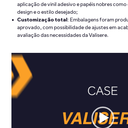
aplicação de vinil adesivo e papéis nobres com
design e o estilo desejado;
Customização total
: Embalagens foram produ
aprovado, com possibilidade de ajustes em ac
avaliação das necessidades da Valisere.
Tocador
de
vídeo