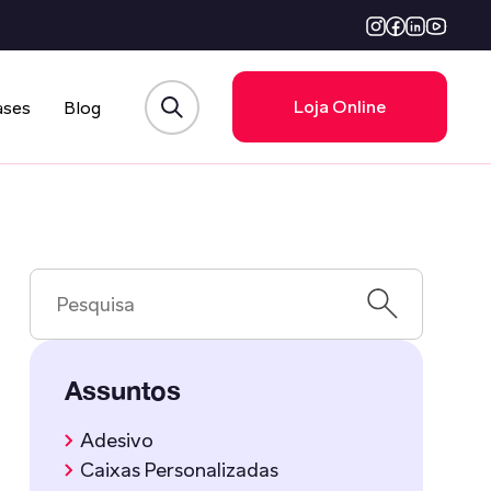
Loja Online
ases
Blog
Assuntos
Adesivo
Caixas Personalizadas