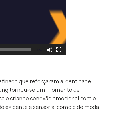
00:40
finado que reforçaram a identidade
nboxing tornou-se um momento de
a e criando conexão emocional com o
o exigente e sensorial como o de moda