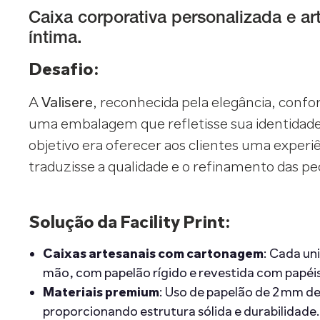
Caixa corporativa personalizada e 
íntima.
Desafio:
A
Valisere
, reconhecida pela elegância, confor
uma embalagem que refletisse sua identidade
objetivo era oferecer aos clientes uma exper
traduzisse a qualidade e o refinamento das p
Solução da Facility Print:
Caixas artesanais com cartonagem
: Cada un
mão, com papelão rígido e revestida com papéis 
Materiais premium
: Uso de papelão de 2 mm de
proporcionando estrutura sólida e durabilidade