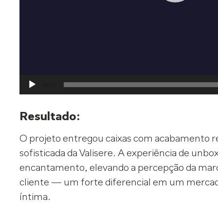
00:00
Resultado:
O projeto entregou caixas com acabamento re
sofisticada da Valisere. A experiência de u
encantamento, elevando a percepção da marc
cliente — um forte diferencial em um mercad
íntima.