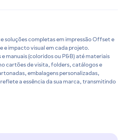
ece soluções completas em impressão Offset e
de e impacto visual em cada projeto.
 e manuais (coloridos ou P&B) até materiais
o cartões de visita, folders, catálogos e
artonadas, embalagens personalizadas,
 reflete a essência da sua marca, transmitindo