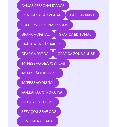
CAIXAS PERSONALIZADAS
COMUNICAÇÃO VISUAL
FACILITY PRINT
FOLDERS PERSONALIZADOS
GRÁFICA DIGITAL
GRÁFICA EDITORIAL
GRÁFICA EM SÃO PAULO
GRÁFICA RÁPIDA
GRÁFICA ZONA SUL SP
IMPRESSÃO DE APOSTILAS
IMPRESSÃO DE LIVROS
IMPRESSÃO DIGITAL
PAPELARIA CORPORATIVA
PREÇO APOSTILA SP
SERVIÇOS GRÁFICOS
SUSTENTABILIDADE