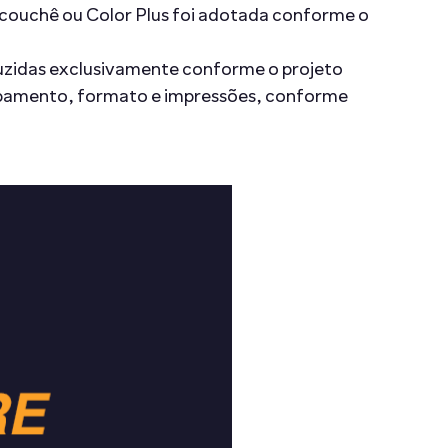
o couchê ou Color Plus foi adotada conforme o
zidas exclusivamente conforme o projeto
abamento, formato e impressões, conforme