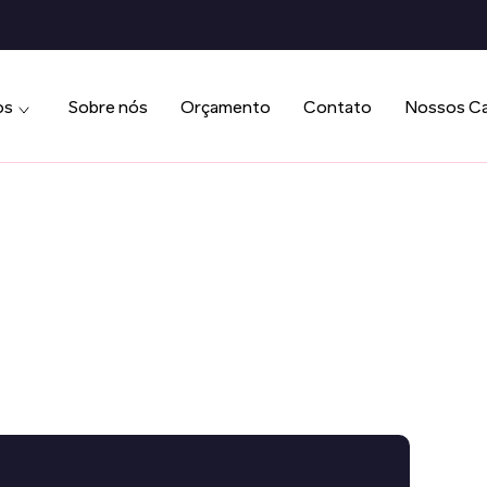
os
Sobre nós
Orçamento
Contato
Nossos C