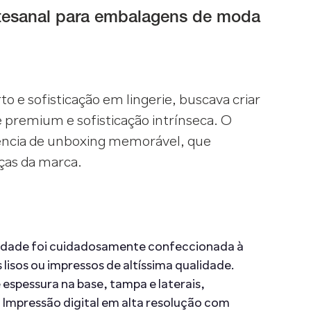
artesanal para embalagens de moda
to e sofisticação em lingerie, buscava criar
 premium e sofisticação intrínseca. O
iência de unboxing memorável, que
eças da marca.
idade foi cuidadosamente confeccionada à
lisos ou impressos de altíssima qualidade.
 espessura na base, tampa e laterais,
. Impressão digital em alta resolução com