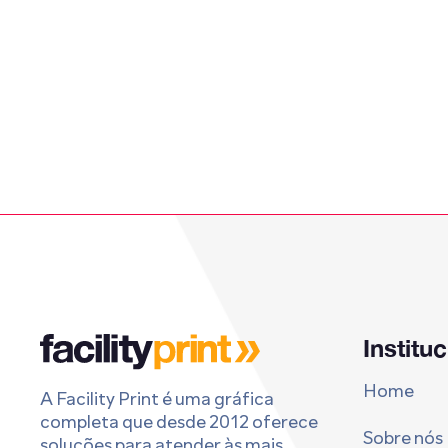
Institu
Home
A Facility Print é uma gráfica
completa que desde 2012 oferece
Sobre nós
soluções para atender às mais