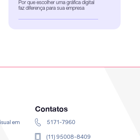
Por que escolher uma gráfica digital
faz diferença para sua empresa
Contatos
isual em
5171-7960
(11) 95008-8409