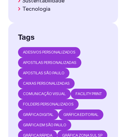
Sustentabilidade
Tecnologia
Tags
ADESIVOS PERSONALIZADOS
APOSTILAS PERSONALIZADAS
APOSTILAS SÃO PAULO
CAIXAS PERSONALIZADAS
COMUNICAÇÃO VISUAL
FACILITY PRINT
FOLDERS PERSONALIZADOS
GRÁFICA DIGITAL
GRÁFICA EDITORIAL
GRÁFICA EM SÃO PAULO
GRÁFICA RÁPIDA
GRÁFICA ZONA SUL SP