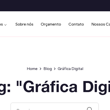
os
Sobre nós
Orçamento
Contato
Nossos C
Home
Blog
Gráfica Digital
g: "Gráfica Digi