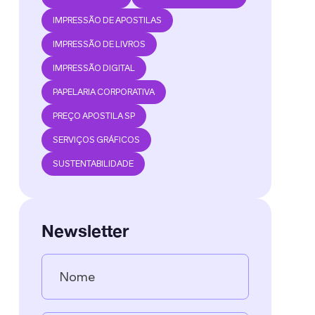
IMPRESSÃO DE APOSTILAS
IMPRESSÃO DE LIVROS
IMPRESSÃO DIGITAL
PAPELARIA CORPORATIVA
PREÇO APOSTILA SP
SERVIÇOS GRÁFICOS
SUSTENTABILIDADE
Newsletter