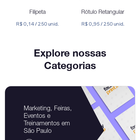
Filipeta
Rótulo Retangular
R$ 0,14 / 250 unid.
R$ 0,95 / 250 unid.
Explore nossas
Categorias
Marketing, Feiras,
Eventos e
Treinamentos em
São Paulo