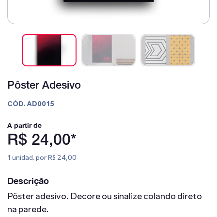
Pôster Adesivo
CÓD. AD0015
A partir de
R$ 24,00*
1 unidad. por R$ 24,00
Descrição
Pôster adesivo. Decore ou sinalize colando direto
na parede.