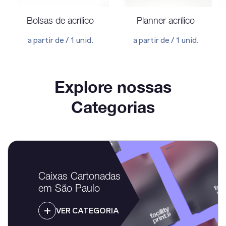
Bolsas de acrílico
Planner acrílico
a partir de / 1 unid.
a partir de / 1 unid.
Explore nossas
Categorias
Caixas Cartonadas
em São Paulo
VER CATEGORIA