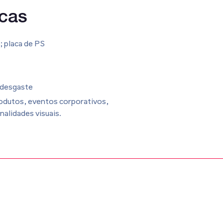
cas
; placa de PS
a desgaste
rodutos, eventos corporativos,
nalidades visuais.