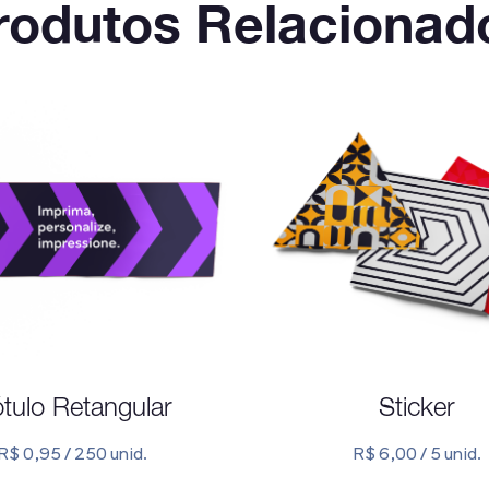
rodutos Relacionad
tulo Retangular
Sticker
R$ 0,95 / 250 unid.
R$ 6,00 / 5 unid.