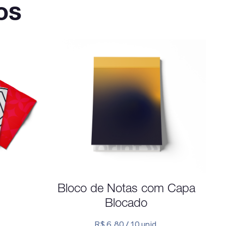
os
Bloco de Notas com Capa
Blocado
R$ 6,80 / 10 unid.