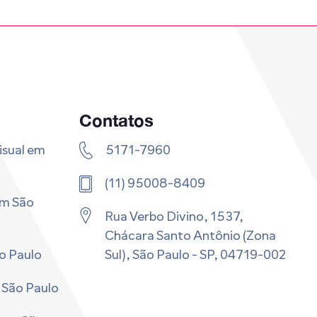
Contatos
isual em
5171-7960
(11) 95008-8409
em São
Rua Verbo Divino, 1537,
Chácara Santo Antônio (Zona
o Paulo
Sul), São Paulo - SP, 04719-002 ​
 São Paulo