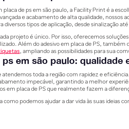
placa de ps em são paulo, a Facility Print é a esco
avançada e acabamento de alta qualidade, nossos 
a diversos tipos de aplicação, desde sinalização at
cada projeto é único. Por isso, oferecemos soluçõ
alizado. Além do adesivo em placa de PS, também 
tiquetas
, ampliando as possibilidades para sua com
 ps em são paulo: qualidade 
e atendemos toda a região com rapidez e eficiênci
cabamento impecável, garantindo a melhor experiê
sivos em placa de PS que realmente fazem a diferen
a como podemos ajudar a dar vida às suas ideias co