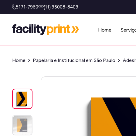
5171-7960
(11) 95008-8409
Home
Serviç
Home
Papelaria e Institucional em São Paulo
Adesi