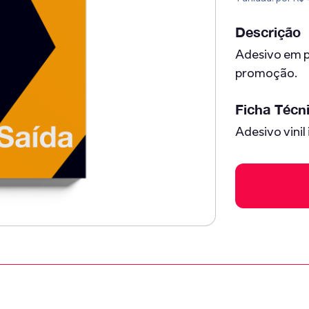
Descrição
Adesivo em pl
promoção.
Ficha Técn
Adesivo vini