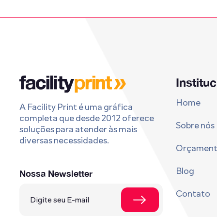
Institu
Home
A Facility Print é uma gráfica
completa que desde 2012 oferece
Sobre nós
soluções para atender às mais
diversas necessidades.
Orçamen
Blog
Nossa Newsletter
Contato