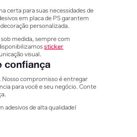
lha certa para suas necessidades de
adesivos em placa de PS garantem
é decoração personalizada.
es sob medida, sempre com
disponibilizamos
sticker
unicação visual.
e confiança
a. Nosso compromisso é entregar
ncia para você e seu negócio. Conte
ça.
m adesivos de alta qualidade!