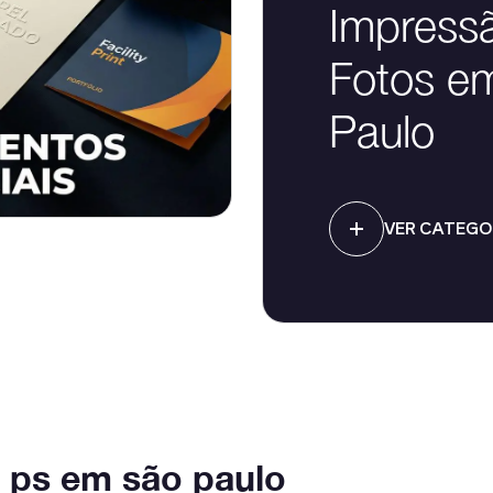
Impress
Fotos e
Paulo
VER CATEGO
 ps em são paulo