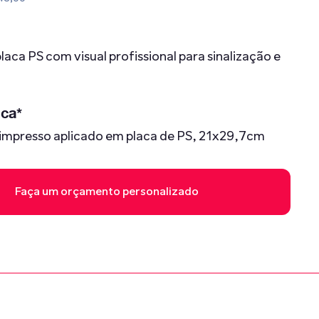
aca PS com visual profissional para sinalização e
ica*
l impresso aplicado em placa de PS, 21x29,7cm
Faça um orçamento personalizado