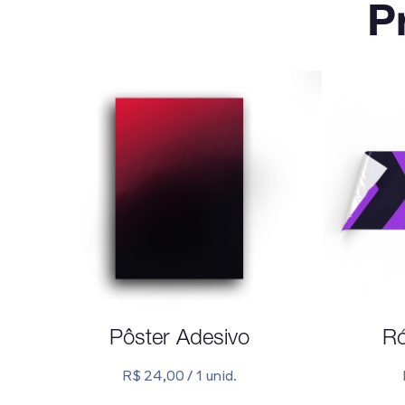
P
Pôster Adesivo
Ró
R$ 24,00 / 1 unid.