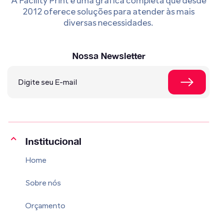
A Facility Print é uma gráfica completa que desde
2012 oferece soluções para atender às mais
diversas necessidades.
Nossa Newsletter
Institucional
Home
Sobre nós
Orçamento