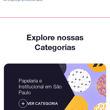
Explore nossas
Categorias
Papelaria e
Institucional em São
Paulo
VER CATEGORIA